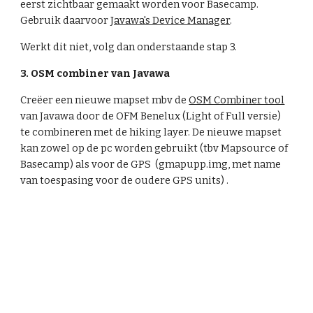
eerst zichtbaar gemaakt worden voor Basecamp. 
Gebruik daarvoor 
Javawa's Device Manager
.
Werkt dit niet, volg dan onderstaande stap 3.
3. OSM combiner van Javawa
Creëer een nieuwe mapset mbv de 
OSM Combiner tool
van Javawa door de OFM Benelux (Light of Full versie) 
te combineren met de hiking layer. De nieuwe mapset 
kan zowel op de pc worden gebruikt (tbv Mapsource of 
Basecamp) als voor de GPS  (gmapupp.img, met name 
van toespasing voor de oudere GPS units) .