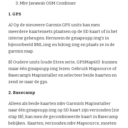
Mbv Javawa's OSM Combiner
1. GPS
A) Op de nieuwere Garmin GPS units kan men 
meerdere kaartensets plaatsen op de SD kaart of in het 
interne geheugen. Hernoem de gmapsupp.img's in 
bijvoorbeeld BNL.img en hiking.img en plaats ze in de 
garmin map.
B) Oudere units (oude Etrex serie, GPSMap60)  kunnen 
maar één gmapsupp.img lezen. Gebruik Mapsource of 
Basecamp's Mapinstaller en selecteer beide kaarten en 
zend ze naar de gps.
2. Basecamp
Alleen als beide kaarten mbv Garmin's Mapinstaller 
naar één gmapsupp.img op SD kaart zijn verzonden (zie 
stap 1B), kan men de gecombineerde kaart in Basecamp 
bekijken.  Kaarten, verzonden mbv Mapsource, moeten 