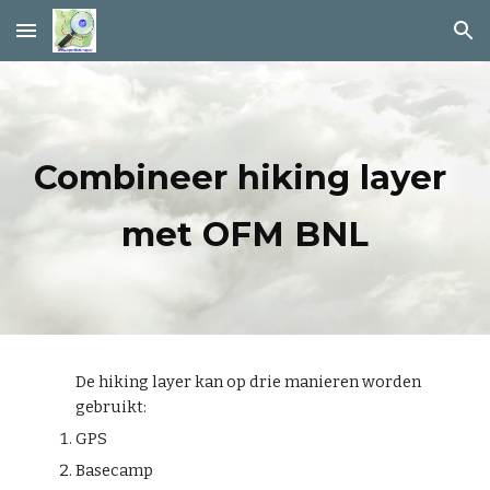
Skip to main content
Skip to navigation
Combineer hiking layer 
met OFM BNL
De hiking layer kan op drie manieren worden 
gebruikt:
GPS
Basecamp